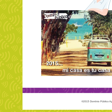
©2015 Domínio Público Agê